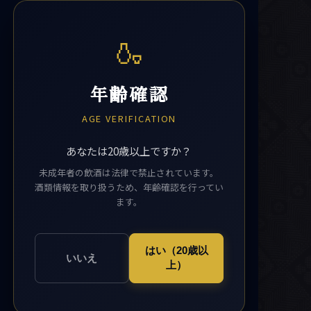
🍶
年齢確認
AGE VERIFICATION
あなたは20歳以上ですか？
未成年者の飲酒は法律で禁止されています。
酒類情報を取り扱うため、年齢確認を行ってい
ます。
はい（20歳以
いいえ
上）