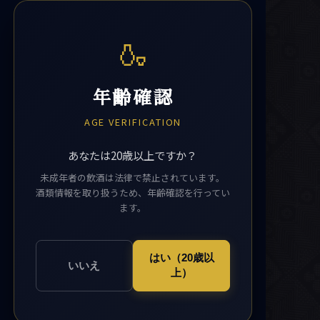
🍶
年齢確認
AGE VERIFICATION
あなたは20歳以上ですか？
未成年者の飲酒は法律で禁止されています。
酒類情報を取り扱うため、年齢確認を行ってい
ます。
はい（20歳以
いいえ
上）