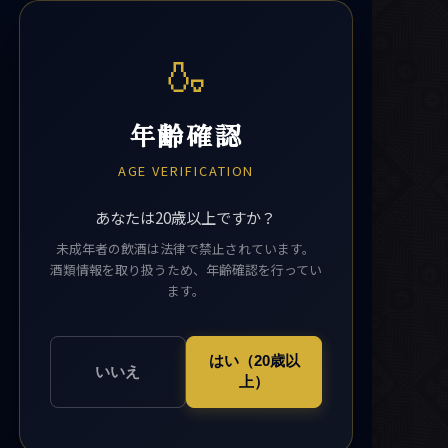
🍶
年齢確認
AGE VERIFICATION
あなたは20歳以上ですか？
未成年者の飲酒は法律で禁止されています。
酒類情報を取り扱うため、年齢確認を行ってい
ます。
はい（20歳以
いいえ
上）