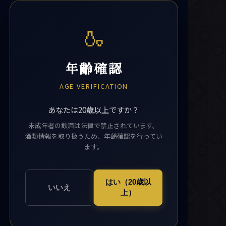
🍶
年齢確認
AGE VERIFICATION
あなたは20歳以上ですか？
未成年者の飲酒は法律で禁止されています。
酒類情報を取り扱うため、年齢確認を行ってい
ます。
はい（20歳以
いいえ
上）