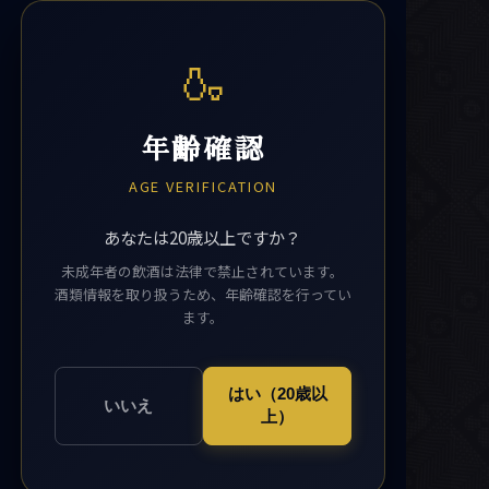
🍶
年齢確認
AGE VERIFICATION
あなたは20歳以上ですか？
未成年者の飲酒は法律で禁止されています。
酒類情報を取り扱うため、年齢確認を行ってい
ます。
はい（20歳以
いいえ
上）