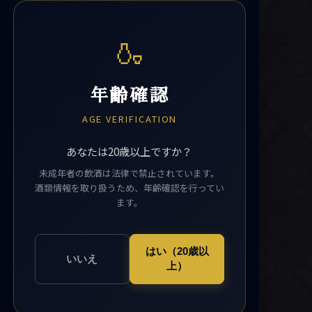
🍶
年齢確認
AGE VERIFICATION
あなたは20歳以上ですか？
未成年者の飲酒は法律で禁止されています。
酒類情報を取り扱うため、年齢確認を行ってい
ます。
はい（20歳以
いいえ
上）